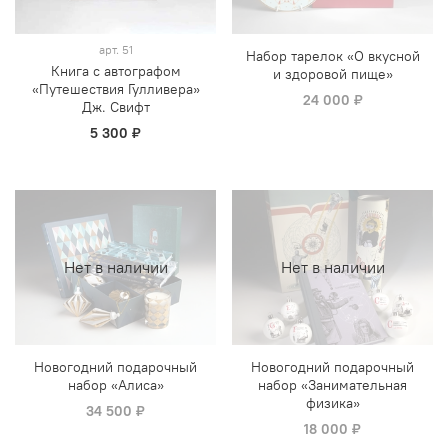
арт.
51
Набор тарелок «О вкусной
Книга с автографом
и здоровой пище»
«Путешествия Гулливера»
24 000 ₽
Дж. Свифт
5 300 ₽
Нет в наличии
Нет в наличии
Новогодний подарочный
Новогодний подарочный
набор «Алиса»
набор «Занимательная
физика»
34 500 ₽
18 000 ₽