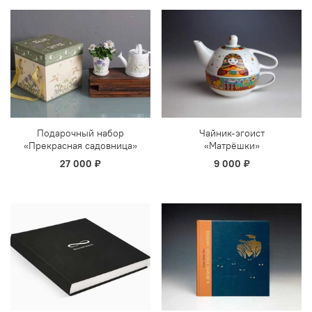
Подарочный набор
Чайник-эгоист
«Прекрасная садовница»
«Матрёшки»
27 000 ₽
9 000 ₽