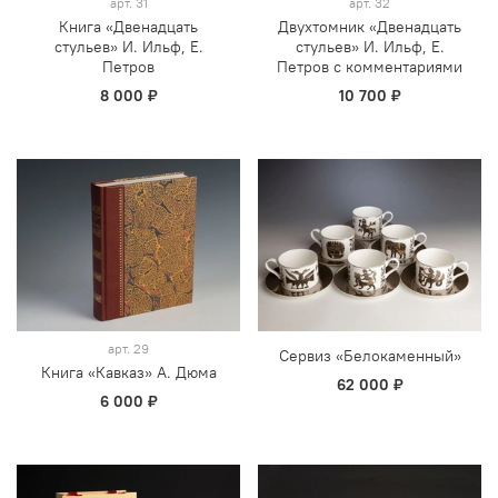
арт.
31
арт.
32
Книга «Двенадцать
Двухтомник «Двенадцать
стульев» И. Ильф, Е.
стульев» И. Ильф, Е.
Петров
Петров с комментариями
8 000 ₽
10 700 ₽
арт.
29
Сервиз «Белокаменный»
Книга «Кавказ» А. Дюма
62 000 ₽
6 000 ₽