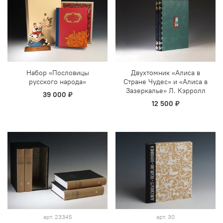
Набор «Пословицы
Двухтомник «Алиса в
русского народа»
Стране Чудес» и «Алиса в
Зазеркалье» Л. Кэрролл
39 000 ₽
12 500 ₽
арт.
23345
арт.
30