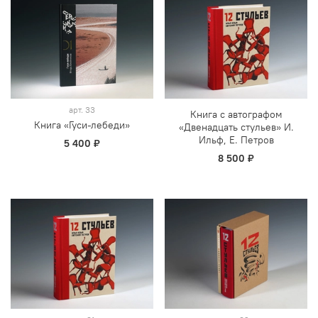
арт.
33
Книга с автографом
Книга «Гуси-лебеди»
«Двенадцать стульев» И.
Ильф, Е. Петров
5 400 ₽
8 500 ₽