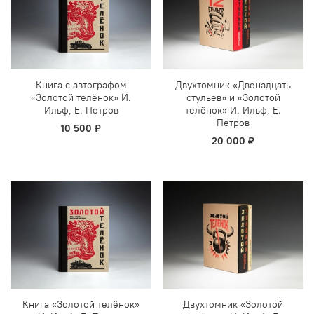
Книга с автографом
Двухтомник «Двенадцать
«Золотой телёнок» И.
стульев» и «Золотой
Ильф, Е. Петров
телёнок» И. Ильф, Е.
Петров
10 500 ₽
20 000 ₽
Книга «Золотой телёнок»
Двухтомник «Золотой