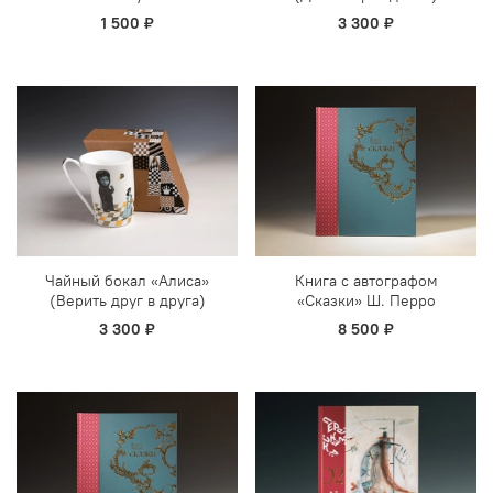
1 500 ₽
3 300 ₽
Чайный бокал «Алиса»
Книга с автографом
(Верить друг в друга)
«Сказки» Ш. Перро
3 300 ₽
8 500 ₽