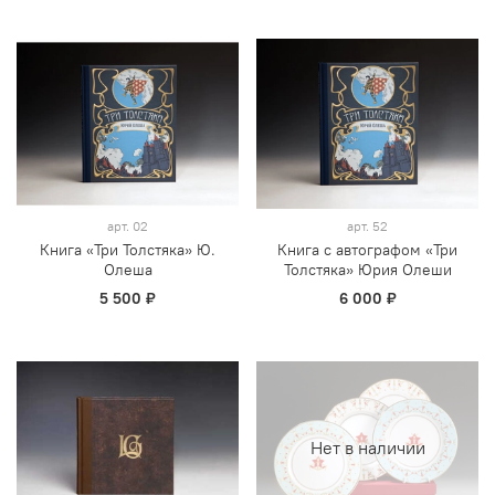
арт.
02
арт.
52
Книга «Три Толстяка» Ю.
Книга с автографом «Три
Олеша
Толстяка» Юрия Олеши
5 500 ₽
6 000 ₽
Нет в наличии