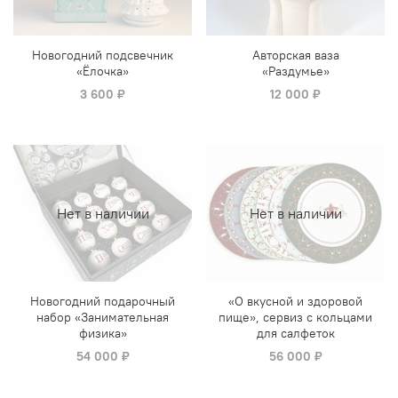
Новогодний подсвечник
Авторская ваза
«Ёлочка»
«Раздумье»
3 600 ₽
12 000 ₽
Нет в наличии
Нет в наличии
Новогодний подарочный
«О вкусной и здоровой
набор «Занимательная
пище», сервиз с кольцами
физика»
для салфеток
54 000 ₽
56 000 ₽