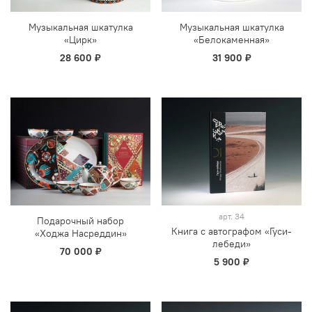
Музыкальная шкатулка
Музыкальная шкатулка
«Цирк»
«Белокаменная»
28 600 ₽
31 900 ₽
арт.
34
Подарочный набор
Книга с автографом «Гуси-
«Ходжа Насреддин»
лебеди»
70 000 ₽
5 900 ₽