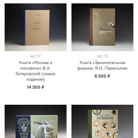
арт.
17
арт.
16
Книга «Москва и
Книга «Занимательная
москвичи» В.А.
физика» Я.И. Перельман
Гиляровский (новое
8 500 ₽
издание)
14 300 ₽