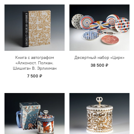
Книга с автографом
Десертный набор «Цирк»
«Алконост. Полкан.
38 500 ₽
Шишига» В. Эрлихман
7 500 ₽