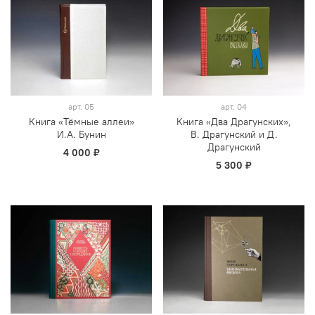
арт.
05
арт.
04
Книга «Тёмные аллеи»
Книга «Два Драгунских»,
И.А. Бунин
В. Драгунский и Д.
Драгунский
4 000 ₽
5 300 ₽