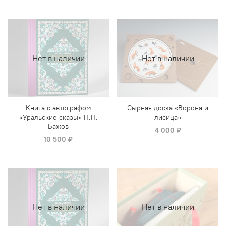
Нет в наличии
Нет в наличии
Книга с автографом
Сырная доска «Ворона и
«Уральские сказы» П.П.
лисица»
Бажов
4 000 ₽
10 500 ₽
Нет в наличии
Нет в наличии