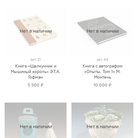
Нет в наличии
Нет в наличии
арт.
21
арт.
63
Книга «Щелкунчик и
Книга с автографом
Мышиный король» Э.Т.А.
«Опыты. Том 1» М.
Гофман
Монтень
5 500 ₽
10 000 ₽
Нет в наличии
Нет в наличии