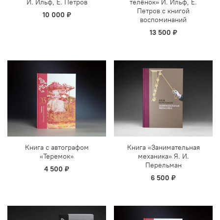
И. Ильф, Е. Петров
телёнок» И. Ильф, Е.
Петров с книгой
10 000 ₽
воспоминаний
13 500 ₽
Книга с автографом
Книга «Занимательная
«Теремок»
механика» Я. И.
Перельман
4 500 ₽
6 500 ₽