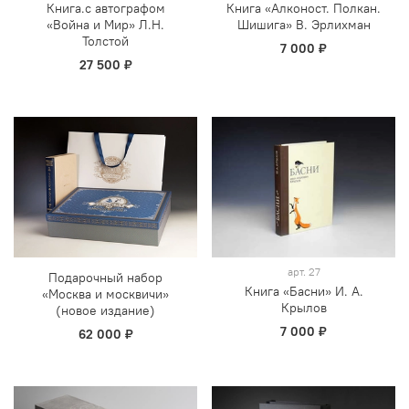
Книга.с автографом
Книга «Алконост. Полкан.
«Война и Мир» Л.Н.
Шишига» В. Эрлихман
Толстой
7 000 ₽
27 500 ₽
арт.
27
Подарочный набор
Книга «Басни» И. А.
«Москва и москвичи»
Крылов
(новое издание)
7 000 ₽
62 000 ₽