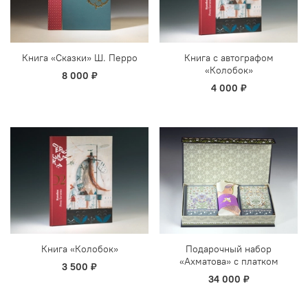
Книга «Сказки» Ш. Перро
Книга с автографом
«Колобок»
8 000 ₽
4 000 ₽
Книга «Колобок»
Подарочный набор
«Ахматова» с платком
3 500 ₽
34 000 ₽