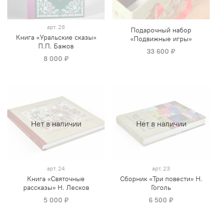
арт.
28
Подарочный набор
Книга «Уральские сказы»
«Подвижные игры»
П.П. Бажов
33 600 ₽
8 000 ₽
Нет в наличии
Нет в наличии
арт.
24
арт.
23
Книга «Святочные
Сборник «Три повести» Н.
рассказы» Н. Лесков
Гоголь
5 000 ₽
6 500 ₽