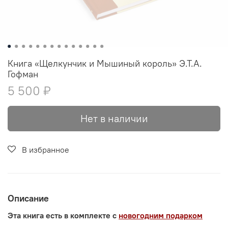
Книга «Щелкунчик и Мышиный король» Э.Т.А.
Гофман
5 500 ₽
Нет в наличии
В избранное
Описание
Эта книга есть в комплекте с
новогодним подарком