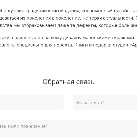
 себе лучшие традиции книгоиздания, современный дизайн, 
ваться из поколения в поколение, не теряя актуальности. О
одстве мы отбраковываем даже те дефекты, которые большин
дарки, созданные по нашему дизайну маленькими тиражами.
овлены специально для проекта. Книги и подарки студии «А
Обратная связь