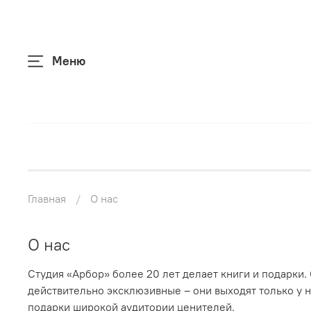
Меню
Главная
О нас
О нас
Студия «Арбор» более 20 лет делает книги и подарки
действительно эксклюзивные – они выходят только у н
подарки широкой аудитории ценителей.