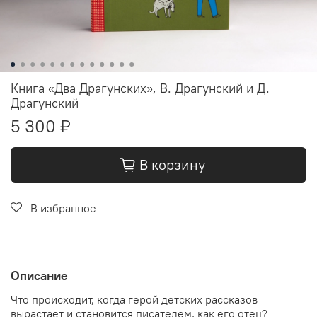
Книга «Два Драгунских», В. Драгунский и Д.
Драгунский
5 300 ₽
В корзину
В избранное
Описание
Что происходит, когда герой детских рассказов
вырастает и становится писателем, как его отец?