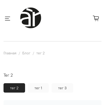
Главная
Блог
тег 2
тег 2
тег 2
тег 1
тег 3