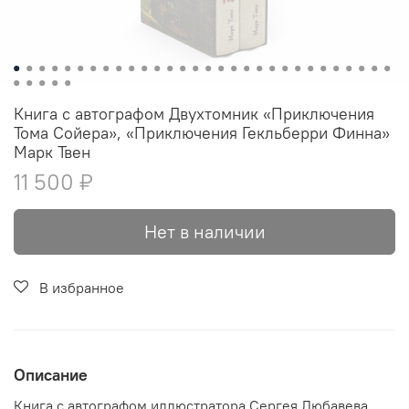
Книга с автографом Двухтомник «Приключения
Тома Сойера», «Приключения Гекльберри Финна»
Марк Твен
11 500 ₽
Нет в наличии
В избранное
Описание
Книга с автографом иллюстратора Сергея Любавева.