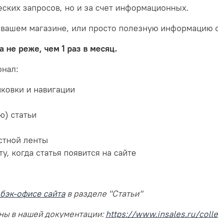
еских запросов, но и за счет информационных.
 вашем магазине, или просто полезную информацию о
 не реже, чем 1 раз в месяц.
онал:
нковки и навигации
ю) статьи
стной ленты
, когда статья появится на сайте
 бэк-офисе сайта
в разделе "Статьи"
пны в нашей документации:
https://www.insales.ru/coll