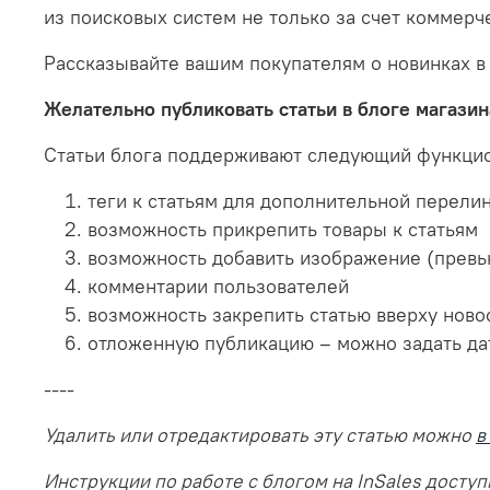
из поисковых систем не только за счет коммерч
Рассказывайте вашим покупателям о новинках в
Желательно публиковать статьи в блоге магазина
Статьи блога поддерживают следующий функци
теги к статьям для дополнительной перели
возможность прикрепить товары к статьям
возможность добавить изображение (превь
комментарии пользователей
возможность закрепить статью вверху ново
отложенную публикацию – можно задать дату
----
Удалить или отредактировать эту статью можно
в
Инструкции по работе с блогом на InSales досту