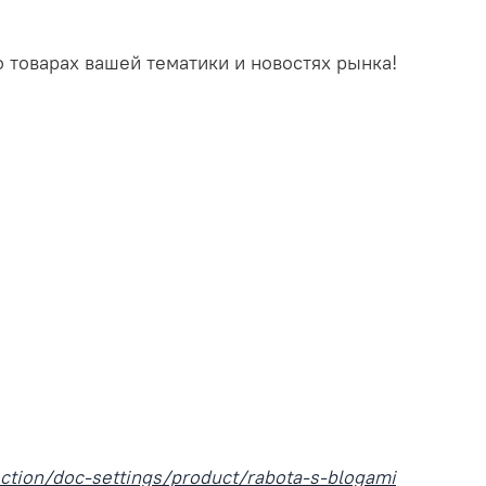
 товарах вашей тематики и новостях рынка!
ection/doc-settings/product/rabota-s-blogami